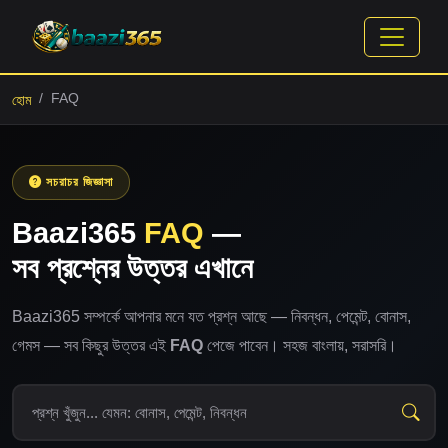
FAQ
হোম
সচরাচর জিজ্ঞাসা
Baazi365
FAQ
—
সব প্রশ্নের উত্তর এখানে
Baazi365 সম্পর্কে আপনার মনে যত প্রশ্ন আছে — নিবন্ধন, পেমেন্ট, বোনাস,
গেমস — সব কিছুর উত্তর এই
FAQ
পেজে পাবেন। সহজ বাংলায়, সরাসরি।