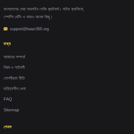
বাংলাদেশের সেরা অনলাইন গেমিং প্ল্যাটফর্ম। লাইভ ক্যাসিনো,
স্পোর্টস বেটিং ও আরও অনেক কিছু।
support@baazi365.org
তথ্য
আমাদের সম্পর্কে
নিয়ম ও শর্তাবলী
গোপনীয়তা নীতি
দায়িত্বশীল খেলা
FAQ
Sitemap
গেমস