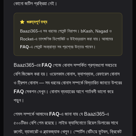
কোনো জটিল প্রক্রিয়া নেই।
গুরুত্বপূর্ণ তথ্য
Baazi365-এ সব ধরনের পেমেন্ট নিরাপদ। bKash, Nagad ও
Rocket-এ তাৎক্ষণিক ডিপোজিট ও উইথড্রয়াল করা যায়। আমাদের
FAQ
-এ পেমেন্ট সংক্রান্ত সব প্রশ্নের উত্তর পাবেন।
Baazi365-এর
FAQ
পেজে বোনাস সম্পর্কিত প্রশ্নগুলো সবচেয়ে
বেশি জিজ্ঞেস করা হয়। ওয়েলকাম বোনাস, ক্যাশব্যাক, রেফারেল বোনাস
ও ট্রিপল বোনাস — সব ধরনের বোনাস সম্পর্কে বিস্তারিত জানতে উপরের
FAQ
সেকশন দেখুন। বোনাস ব্যবহারের আগে শর্তাবলী ভালো করে
পড়ুন।
গেমস সম্পর্কে আমাদের
FAQ
-এ জানা যায় যে Baazi365-এ
৫০০টিরও বেশি গেম রয়েছে। লাইভ ক্যাসিনোতে রিয়েল ডিলারের সাথে
রুলেট, ব্যাকারেট ও ব্ল্যাকজ্যাক খেলুন। স্পোর্টস বেটিংয়ে ফুটবল, ক্রিকেট