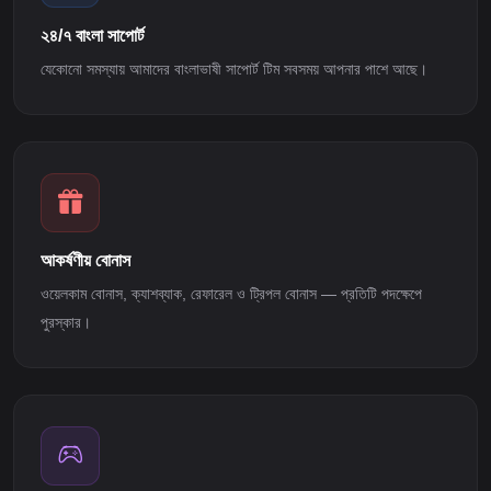
২৪/৭ বাংলা সাপোর্ট
যেকোনো সমস্যায় আমাদের বাংলাভাষী সাপোর্ট টিম সবসময় আপনার পাশে আছে।
আকর্ষণীয় বোনাস
ওয়েলকাম বোনাস, ক্যাশব্যাক, রেফারেল ও ট্রিপল বোনাস — প্রতিটি পদক্ষেপে
পুরস্কার।