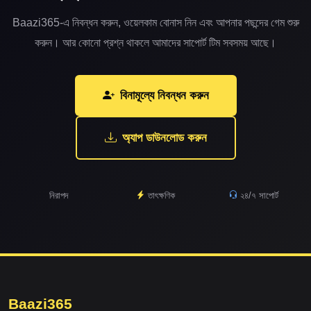
Baazi365-এ নিবন্ধন করুন, ওয়েলকাম বোনাস নিন এবং আপনার পছন্দের গেম শুরু
করুন। আর কোনো প্রশ্ন থাকলে আমাদের সাপোর্ট টিম সবসময় আছে।
বিনামূল্যে নিবন্ধন করুন
অ্যাপ ডাউনলোড করুন
নিরাপদ
তাৎক্ষণিক
২৪/৭ সাপোর্ট
Baazi365