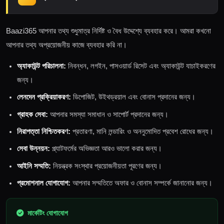
Baazi365 আপনার তথ্য শুধুমাত্র নির্দিষ্ট ও বৈধ উদ্দেশ্যে ব্যবহার করে। আমরা কখনো
আপনার তথ্য অপ্রয়োজনীয় কাজে ব্যবহার করি না।
অ্যাকাউন্ট পরিচালনা:
নিবন্ধন, লগইন, পাসওয়ার্ড রিসেট এবং অ্যাকাউন্ট যাচাইকরণের
জন্য।
লেনদেন প্রক্রিয়াকরণ:
ডিপোজিট, উইথড্রয়াল এবং বোনাস প্রদানের জন্য।
গ্রাহক সেবা:
আপনার সমস্যা সমাধান ও সাপোর্ট প্রদানের জন্য।
নিরাপত্তা নিশ্চিতকরণ:
প্রতারণা, মানি লন্ডারিং ও অননুমোদিত প্রবেশ রোধের জন্য।
সেবা উন্নয়ন:
প্ল্যাটফর্মের অভিজ্ঞতা আরও ভালো করার জন্য।
আইনি সম্মতি:
নিয়ন্ত্রক সংস্থার প্রয়োজনীয়তা পূরণের জন্য।
প্রমোশনাল যোগাযোগ:
আপনার সম্মতিতে অফার ও বোনাস সম্পর্কে জানানোর জন্য।
মার্কেটিং যোগাযোগ