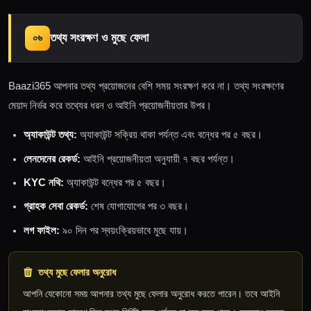
তথ্য সংরক্ষণ ও মুছে ফেলা
০৬
Baazi365 আপনার তথ্য প্রয়োজনের বেশি সময় সংরক্ষণ করে না। তথ্য সংরক্ষণের
মেয়াদ নির্ভর করে তথ্যের ধরন ও আইনি প্রয়োজনীয়তার উপর।
অ্যাকাউন্ট তথ্য:
অ্যাকাউন্ট সক্রিয় থাকা পর্যন্ত এবং বন্ধের পর ৫ বছর।
লেনদেনের রেকর্ড:
আইনি প্রয়োজনীয়তা অনুযায়ী ৭ বছর পর্যন্ত।
KYC নথি:
অ্যাকাউন্ট বন্ধের পর ৫ বছর।
গ্রাহক সেবা রেকর্ড:
শেষ যোগাযোগের পর ৩ বছর।
লগ ফাইল:
৯০ দিন পর স্বয়ংক্রিয়ভাবে মুছে যায়।
তথ্য মুছে ফেলার অনুরোধ
আপনি যেকোনো সময় আপনার তথ্য মুছে ফেলার অনুরোধ করতে পারেন। তবে আইনি