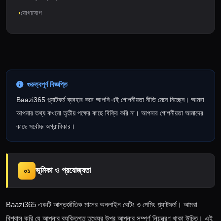
যোগাযোগ
গুরুত্বপূর্ণ বিজ্ঞপ্তি
Baazi365 প্ল্যাটফর্ম ব্যবহার করে আপনি এই গোপনীয়তা নীতি মেনে নিচ্ছেন। আমরা
আপনার তথ্য কখনো তৃতীয় পক্ষের কাছে বিক্রি করি না। আপনার গোপনীয়তা আমাদের
কাছে সর্বোচ্চ অগ্রাধিকার।
ভূমিকা ও প্রযোজ্যতা
০১
Baazi365 একটি আন্তর্জাতিক মানের অনলাইন বেটিং ও গেমিং প্ল্যাটফর্ম। আমরা
বিশ্বাস করি যে আপনার ব্যক্তিগত তথ্যের উপর আপনার সম্পূর্ণ নিয়ন্ত্রণ থাকা উচিত। এই