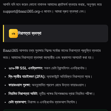
আপনি যদি মনে করেন কোনো নাবালক আমাদের প্ল্যাটফর্ম ব্যবহার করছে, অনুগ্রহ করে
support@baazi365.org-
এ জানান। আমরা দ্রুত ব্যবস্থা নেব।
নিরাপত্তা ব্যবস্থা
০৯
Baazi365 আপনার তথ্য সুরক্ষায় শিল্পের সর্বোচ্চ মানের নিরাপত্তা প্রযুক্তি ব্যবহার
করে। আমাদের নিরাপত্তা ব্যবস্থা বহুস্তরীয় এবং ক্রমাগত আপডেট করা হয়।
২৫৬-বিট SSL এনক্রিপশন:
সকল ডেটা ট্রান্সমিশন এনক্রিপ্টেড।
দ্বি-স্তরীয় যাচাইকরণ (2FA):
অ্যাকাউন্টে অতিরিক্ত নিরাপত্তা স্তর।
ফায়ারওয়াল সুরক্ষা:
অননুমোদিত প্রবেশ রোধে উন্নত ফায়ারওয়াল।
নিয়মিত নিরাপত্তা অডিট:
তৃতীয় পক্ষের বিশেষজ্ঞদের দ্বারা নিয়মিত পরীক্ষা।
ডেটা ব্যাকআপ:
নিরাপদ ও এনক্রিপ্টেড ব্যাকআপ সিস্টেম।