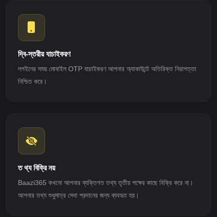
দ্বি-স্তরীয় যাচাইকরণ
লগইনের সময় মোবাইল OTP যাচাইকরণ আপনার অ্যাকাউন্টে অতিরিক্ত নিরাপত্তা
নিশ্চিত করে।
ত থ্য বিক্রি নয়
Baazi365 কখনো আপনার ব্যক্তিগত তথ্য তৃতীয় পক্ষের কাছে বিক্রি করে না।
আপনার তথ্য শুধুমাত্র সেবা প্রদানের জন্য ব্যবহৃত হয়।