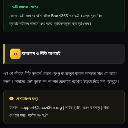
ডেটা লঙ্ঘনের ক্ষেত্রে
কোনো ডেটা লঙ্ঘনের ঘটনা ঘটলে Baazi365 ৭২ ঘণ্টার মধ্যে প্রভাবিত
ব্যবহারকারীদের জানাবে এবং দ্রুত প্রতিকারমূলক ব্যবস্থা নেবে।
যোগাযোগ ও নীতি আপডেট
১০
এই গোপনীয়তা নীতি সম্পর্কে কোনো প্রশ্ন বা উদ্বেগ থাকলে আমাদের সাথে যোগাযোগ
করুন। আমাদের ডেটা সুরক্ষা দল আপনার যেকোনো প্রশ্নের উত্তর দিতে সদা প্রস্তুত।
যোগাযোগের তথ্য
ইমেইল:
support@baazi365.org
| লাইভ চ্যাট: ২৪/৭ উপলব্ধ | সাড়া
দেওয়ার সময়: সর্বোচ্চ ৪৮ ঘণ্টা