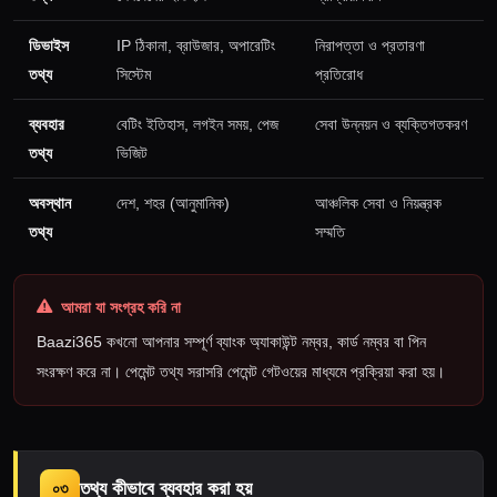
ডিভাইস
IP ঠিকানা, ব্রাউজার, অপারেটিং
নিরাপত্তা ও প্রতারণা
তথ্য
সিস্টেম
প্রতিরোধ
ব্যবহার
বেটিং ইতিহাস, লগইন সময়, পেজ
সেবা উন্নয়ন ও ব্যক্তিগতকরণ
তথ্য
ভিজিট
অবস্থান
দেশ, শহর (আনুমানিক)
আঞ্চলিক সেবা ও নিয়ন্ত্রক
তথ্য
সম্মতি
আমরা যা সংগ্রহ করি না
Baazi365 কখনো আপনার সম্পূর্ণ ব্যাংক অ্যাকাউন্ট নম্বর, কার্ড নম্বর বা পিন
সংরক্ষণ করে না। পেমেন্ট তথ্য সরাসরি পেমেন্ট গেটওয়ের মাধ্যমে প্রক্রিয়া করা হয়।
তথ্য কীভাবে ব্যবহার করা হয়
০৩