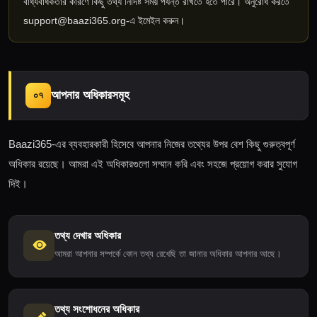
বাধ্যবাধকতার কারণে কিছু তথ্য নির্দিষ্ট সময় পর্যন্ত রাখতে হতে পারে। অনুরোধ করতে
support@baazi365.org-
এ ইমেইল করুন।
আপনার অধিকারসমূহ
০৭
Baazi365-এর ব্যবহারকারী হিসেবে আপনার নিজের তথ্যের উপর বেশ কিছু গুরুত্বপূর্ণ
অধিকার রয়েছে। আমরা এই অধিকারগুলো সম্মান করি এবং সহজে প্রয়োগ করার সুযোগ
দিই।
তথ্য দেখার অধিকার
আমরা আপনার সম্পর্কে কোন তথ্য রেখেছি তা জানার অধিকার আপনার আছে।
তথ্য সংশোধনের অধিকার