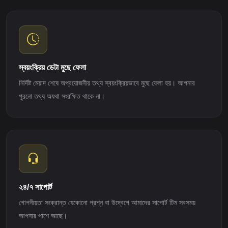
স্বয়ংক্রিয় ডেটা মুছে ফেলা
নির্দিষ্ট মেয়াদ শেষে অপ্রয়োজনীয় তথ্য স্বয়ংক্রিয়ভাবে মুছে ফেলা হয়। আপনার
পুরনো তথ্য অযথা সংরক্ষিত থাকে না।
২৪/৭ সাপোর্ট
গোপনীয়তা সংক্রান্ত যেকোনো প্রশ্ন বা উদ্বেগে আমাদের সাপোর্ট টিম সবসময়
আপনার পাশে আছে।